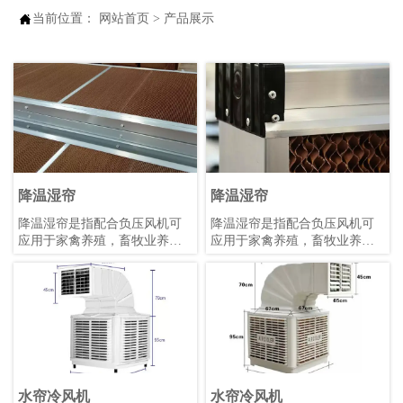

当前位置：
网站首页
>
产品展示
降温湿帘
降温湿帘
降温湿帘是指配合负压风机可
降温湿帘是指配合负压风机可
应用于家禽养殖，畜牧业养
应用于家禽养殖，畜牧业养
殖，温室种植，园艺花卉种
殖，温室种植，园艺花卉种
植，工业生产等室内的降温加
植，工业生产等室内的降温加
湿功能。
湿功能。
水帘冷风机
水帘冷风机