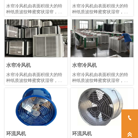
水帘冷风机由表面积很大的特
水帘冷风机由表面积很大的特
种纸质波纹蜂蜜窝状湿帘，水
种纸质波纹蜂蜜窝状湿帘，水
循环系统，浮球阀补水装置。
循环系统，浮球阀补水装置。
机壳及电器元件等组成。
机壳及电器元件等组成。
水帘冷风机
水帘冷风机
水帘冷风机由表面积很大的特
水帘冷风机由表面积很大的特
种纸质波纹蜂蜜窝状湿帘，水
种纸质波纹蜂蜜窝状湿帘，水
循环系统，浮球阀补水装置。
循环系统，浮球阀补水装置。
机壳及电器元件等组成。
机壳及电器元件等组成。工作
原理：当风机运行时家用冷风
机腔内产生负压、使机外空气
通过吸水性很强的湿帘进入腔
内，湿帘上的水在绝热状态下

蒸发，带走大量潜热，净化、
冷却增氧的冷气被风机送入车
间，通过不断对流，从而使厂
环流风机
环流风机
