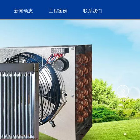
新闻动态
工程案例
联系我们