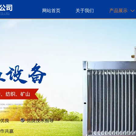
网站首页
关于我们
产品展示
