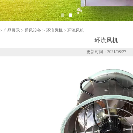
>
产品展示
>
通风设备
>
环流风机
>
环流风机
环流风机
更新时间：2021/08/27