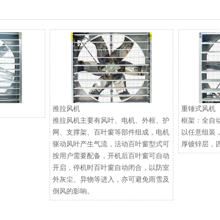
推拉风机
重锤式风机
推拉风机主要有风叶、电机、外框、护
框架：全自
网、支撑架、百叶窗等部件组成，电机
以任意组装，
驱动风叶产生气流，活动百叶窗型式可
厚镀锌层，
按用户需要配备，开机后百叶窗可自动
开启，停机时百叶窗自动闭合，以防室
外灰尘、异物等进入，亦可避免雨雪及
倒风的影响。