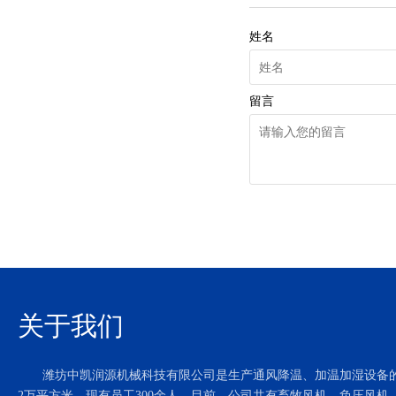
姓名
留言
关于我们
潍坊中凯润源机械科技有限公司是生产通风降温、加温加湿设备的
2万平方米，现有员工300余人。目前，公司共有畜牧风机、负压风