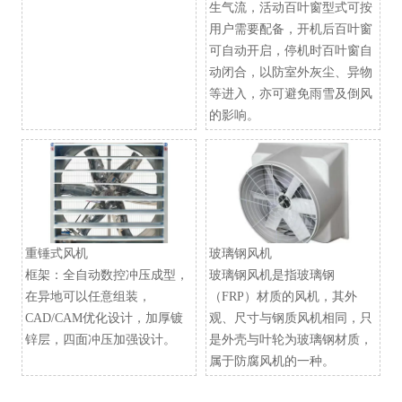
生气流，活动百叶窗型式可按
用户需要配备，开机后百叶窗
可自动开启，停机时百叶窗自
动闭合，以防室外灰尘、异物
等进入，亦可避免雨雪及倒风
的影响。
重锤式风机
玻璃钢风机
框架：全自动数控冲压成型，
玻璃钢风机是指玻璃钢
在异地可以任意组装，
（FRP）材质的风机，其外
CAD/CAM优化设计，加厚镀
观、尺寸与钢质风机相同，只
锌层，四面冲压加强设计。
是外壳与叶轮为玻璃钢材质，
属于防腐风机的一种。