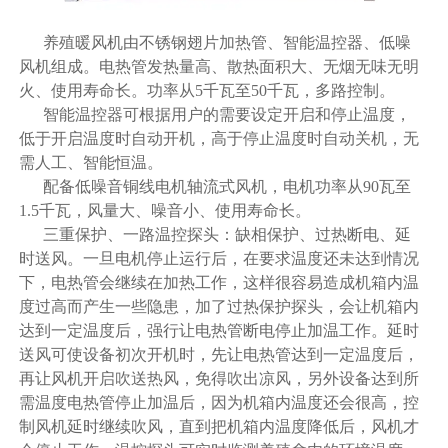
养殖暖风机由不锈钢翅片加热管、智能温控器、低噪
风机组成。电热管发热量高、散热面积大、无烟无味无明
火、使用寿命长。功率从5千瓦至50千瓦，多路控制。
智能温控器可根据用户的需要设定开启和停止温度，
低于开启温度时自动开机，高于停止温度时自动关机，无
需人工、智能恒温。
配备低噪音铜线电机轴流式风机，电机功率从90瓦至
1.5千瓦，风量大、噪音小、使用寿命长。
三重保护、一路温控探头：缺相保护、过热断电、延
时送风。一旦电机停止运行后，在要求温度还未达到情况
下，电热管会继续在加热工作，这样很容易造成机箱内温
度过高而产生一些隐患，加了过热保护探头，会让机箱内
达到一定温度后，强行让电热管断电停止加温工作。延时
送风可使设备初次开机时，先让电热管达到一定温度后，
再让风机开启吹送热风，免得吹出凉风，另外设备达到所
需温度电热管停止加温后，因为机箱内温度还会很高，控
制风机延时继续吹风，直到把机箱内温度降低后，风机才