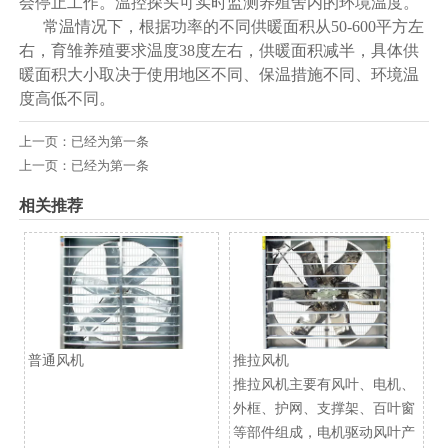
会停止工作。温控探头可实时监测养殖舍内的环境温度。
常温情况下，根据功率的不同供暖面积从50-600平方左
右，育雏养殖要求温度38度左右，供暖面积减半，具体供
暖面积大小取决于使用地区不同、保温措施不同、环境温
度高低不同。
上一页：已经为第一条
上一页：已经为第一条
相关推荐
普通风机
推拉风机
推拉风机主要有风叶、电机、
外框、护网、支撑架、百叶窗
等部件组成，电机驱动风叶产