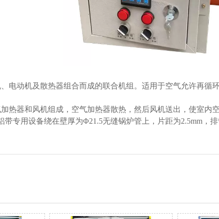
电动机及散热器组合而成的联合机组。适用于空气允许再循环
热器和风机组成，空气加热器散热，然后风机送出，使室内空
带专用设备绕在壁厚为Φ21.5无缝锅炉管上，片距为2.5mm