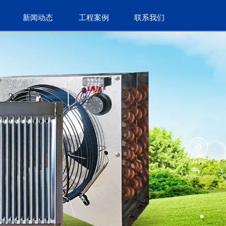
新闻动态
工程案例
联系我们