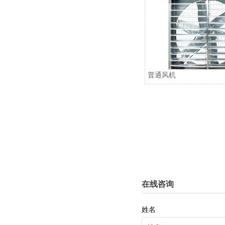
普通风机
在线咨询
姓名