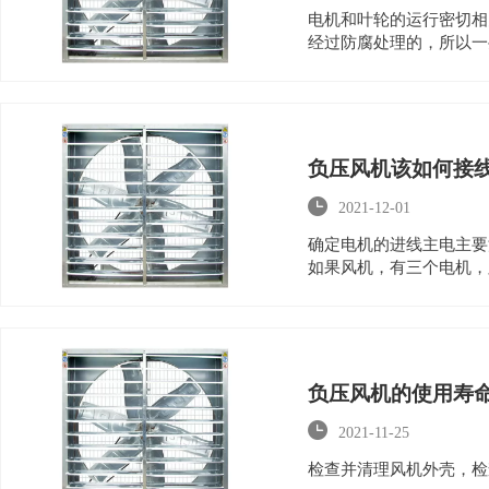
电机和叶轮的运行密切相
经过防腐处理的，所以一
负压风机该如何接

2021-12-01
确定电机的进线主电主要
如果风机，有三个电机，
上。其主电源不应与其他
负压风机的使用寿

2021-11-25
检查并清理风机外壳，检