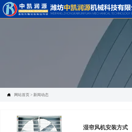

网站首页
>
新闻动态
湿帘风机安装方式