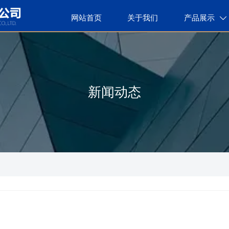
网站首页
关于我们
产品展示

新闻动态