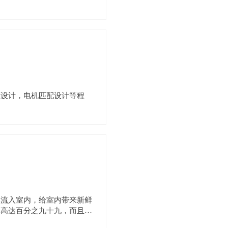
压设计，电机匹配设计等程
然流入室内，给室内带来新鲜
率高达百分之九十九，而且只