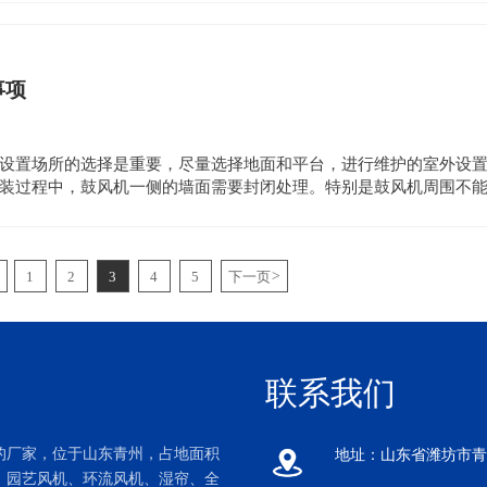
事项
设置场所的选择是重要，尽量选择地面和平台，进行维护的室外设
装过程中，鼓风机一侧的墙面需要封闭处理。特别是鼓风机周围不
的墙壁和附近的门窗关闭，鼓风机另一面的墙壁和门窗打开，保证
对今后的使用效果有很大影响，在安装过程中需要经常注意。
1
2
3
4
5
下一页
>
联系我们
厂家，位于山东青州，占地面积
地址：山东省潍坊市青
机、园艺风机、环流风机、湿帘、全