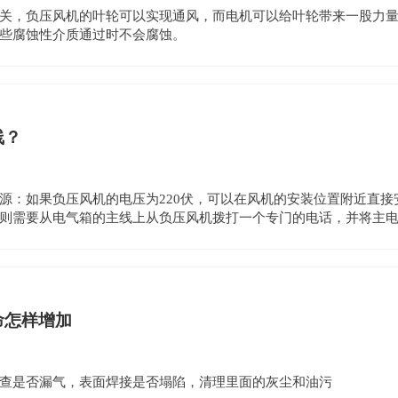
关，负压风机的叶轮可以实现通风，而电机可以给叶轮带来一股力
些腐蚀性介质通过时不会腐蚀。
线？
源：如果负压风机的电压为220伏，可以在风机的安装位置附近直接
则需要从电气箱的主线上从负压风机拨打一个专门的电话，并将主
大功率机器线路连接，以免机器设备因故障，而烧毁或突然停止工
命怎样增加
查是否漏气，表面焊接是否塌陷，清理里面的灰尘和油污