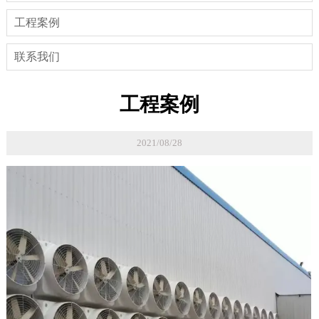
工程案例
联系我们
工程案例
2021/08/28